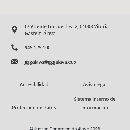
C/ Vicente Goicoechea 2, 01008 Vitoria-
Gasteiz, Álava
945 125 100
jjggalava@jjggalava.eus
Accesibilidad
Aviso legal
Sistema interno de
Protección de datos
información
© Juntas Generales de Álava 2026