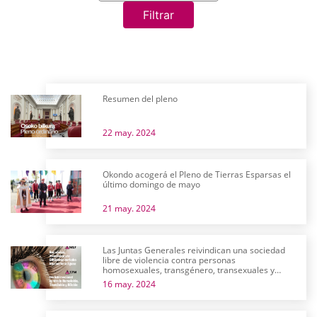
Filtrar
Resumen del pleno
22 may. 2024
Okondo acogerá el Pleno de Tierras Esparsas el
último domingo de mayo
21 may. 2024
Las Juntas Generales reivindican una sociedad
libre de violencia contra personas
homosexuales, transgénero, transexuales y
bisexuales
16 may. 2024