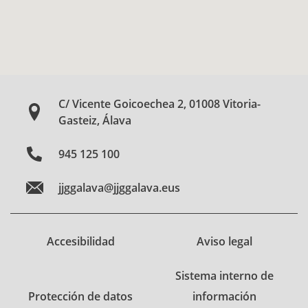
C/ Vicente Goicoechea 2, 01008 Vitoria-
Gasteiz, Álava
945 125 100
jjggalava@jjggalava.eus
Accesibilidad
Aviso legal
Sistema interno de
Protección de datos
información