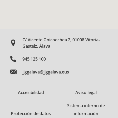
C/ Vicente Goicoechea 2, 01008 Vitoria-
Gasteiz, Álava
945 125 100
jjggalava@jjggalava.eus
Accesibilidad
Aviso legal
Sistema interno de
Protección de datos
información