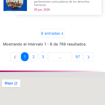
parlamentos como pilares de los derechos
humanos
30 jun. 2026
8 entradas
Mostrando el intervalo 1 - 8 de 769 resultados.
1
2
3
...
97
Página
Página
Página
Páginas intermedias Use 
Página