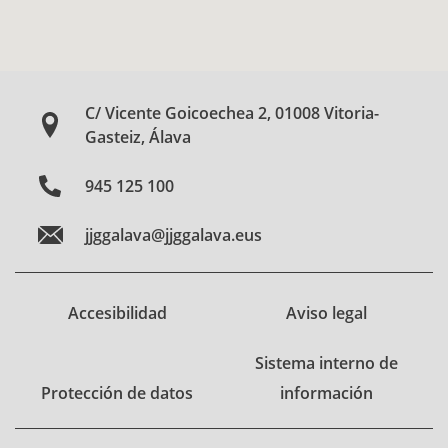
C/ Vicente Goicoechea 2, 01008 Vitoria-
Gasteiz, Álava
945 125 100
jjggalava@jjggalava.eus
Accesibilidad
Aviso legal
Sistema interno de
Protección de datos
información