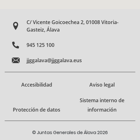
C/ Vicente Goicoechea 2, 01008 Vitoria-
Gasteiz, Álava
945 125 100
jjggalava@jjggalava.eus
Accesibilidad
Aviso legal
Sistema interno de
Protección de datos
información
© Juntas Generales de Álava 2026