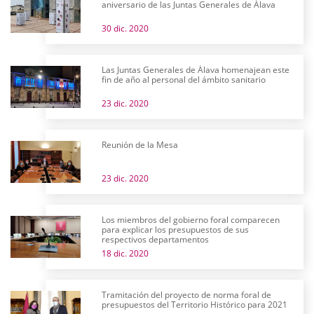
aniversario de las Juntas Generales de Álava
30 dic. 2020
Las Juntas Generales de Álava homenajean este
fin de año al personal del ámbito sanitario
23 dic. 2020
Reunión de la Mesa
23 dic. 2020
Los miembros del gobierno foral comparecen
para explicar los presupuestos de sus
respectivos departamentos
18 dic. 2020
Tramitación del proyecto de norma foral de
presupuestos del Territorio Histórico para 2021