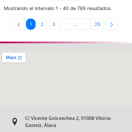
Mostrando el intervalo 1 - 40 de 769 resultados.
1
2
3
...
20
Página
Página
Página
Páginas intermedias Use 
Página
C/ Vicente Goicoechea 2, 01008 Vitoria-
Gasteiz, Álava