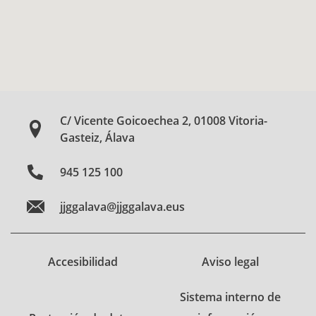
C/ Vicente Goicoechea 2, 01008 Vitoria-
Gasteiz, Álava
945 125 100
jjggalava@jjggalava.eus
Accesibilidad
Aviso legal
Sistema interno de