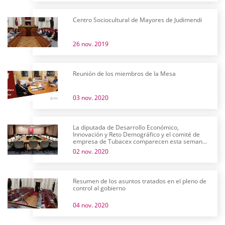
Centro Sociocultural de Mayores de Judimendi
26 nov. 2019
Reunión de los miembros de la Mesa
03 nov. 2020
La diputada de Desarrollo Económico,
Innovación y Reto Demográfico y el comité de
empresa de Tubacex comparecen esta semana
en comisión
02 nov. 2020
Resumen de los asuntos tratados en el pleno de
control al gobierno
04 nov. 2020