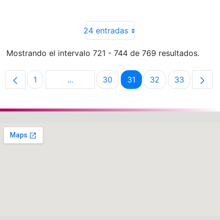
24 entradas
Mostrando el intervalo 721 - 744 de 769 resultados.
1
...
30
31
32
33
Página
Páginas intermedias Use TAB para despl
Página
Página
Página
Página