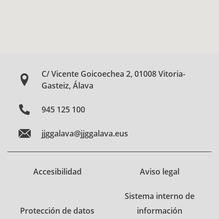
C/ Vicente Goicoechea 2, 01008 Vitoria-
Gasteiz, Álava
945 125 100
jjggalava@jjggalava.eus
Accesibilidad
Aviso legal
Sistema interno de
Protección de datos
información