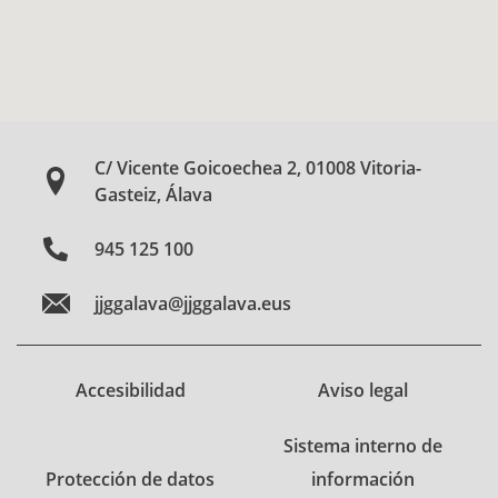
C/ Vicente Goicoechea 2, 01008 Vitoria-
Gasteiz, Álava
945 125 100
jjggalava@jjggalava.eus
Accesibilidad
Aviso legal
Sistema interno de
Protección de datos
información