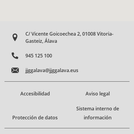
C/ Vicente Goicoechea 2, 01008 Vitoria-
Gasteiz, Álava
945 125 100
jjggalava@jjggalava.eus
Accesibilidad
Aviso legal
Sistema interno de
Protección de datos
información