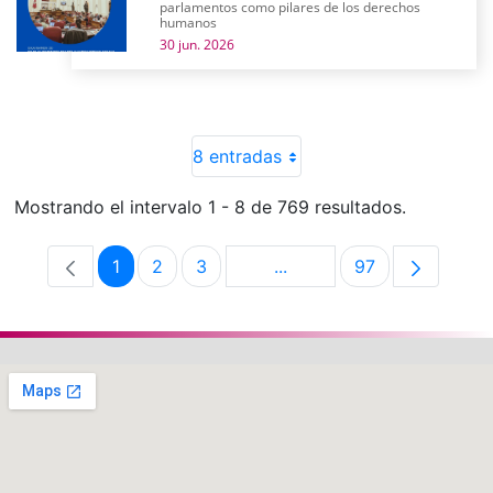
parlamentos como pilares de los derechos
humanos
30 jun. 2026
8 entradas
Mostrando el intervalo 1 - 8 de 769 resultados.
1
2
3
...
97
Página
Página
Página
Páginas intermedias Use 
Página