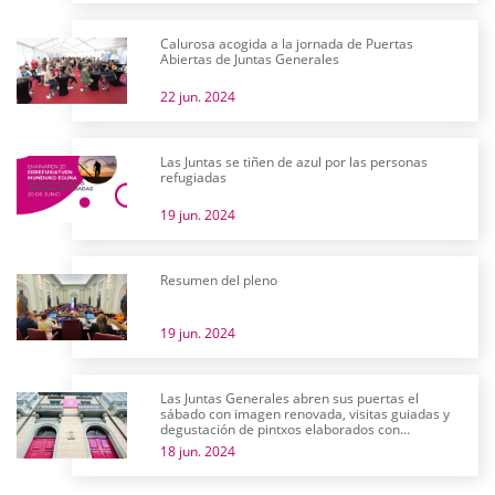
Calurosa acogida a la jornada de Puertas
Abiertas de Juntas Generales
22 jun. 2024
Las Juntas se tiñen de azul por las personas
refugiadas
19 jun. 2024
Resumen del pleno
19 jun. 2024
Las Juntas Generales abren sus puertas el
sábado con imagen renovada, visitas guiadas y
degustación de pintxos elaborados con
productos alaveses
18 jun. 2024