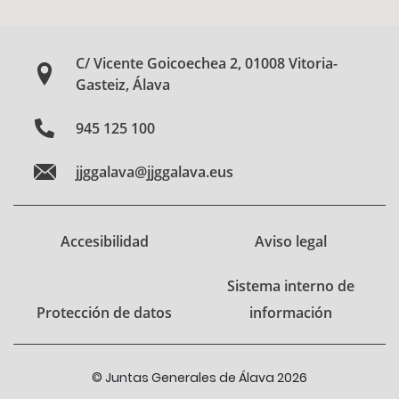
C/ Vicente Goicoechea 2, 01008 Vitoria-
Gasteiz, Álava
945 125 100
jjggalava@jjggalava.eus
Accesibilidad
Aviso legal
Sistema interno de
Protección de datos
información
© Juntas Generales de Álava 2026