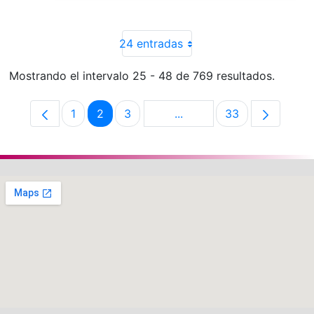
24 entradas
Mostrando el intervalo 25 - 48 de 769 resultados.
1
2
3
...
33
Página
Página
Página
Páginas intermedias Use 
Página