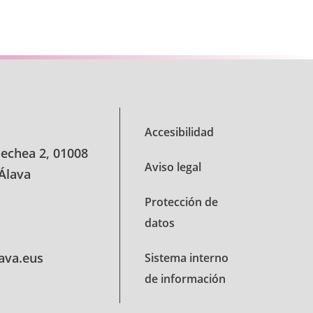
e TAB para desplazarse.
Accesibilidad
oechea 2, 01008
Aviso legal
 Álava
Protección de
datos
lava.eus
Sistema interno
de información