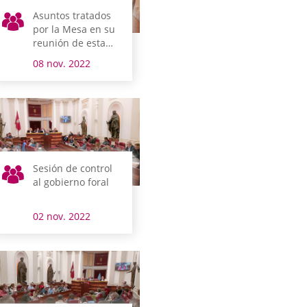
Asuntos tratados
por la Mesa en su
reunión de esta
mañana
08 nov. 2022
Sesión de control
al gobierno foral
02 nov. 2022