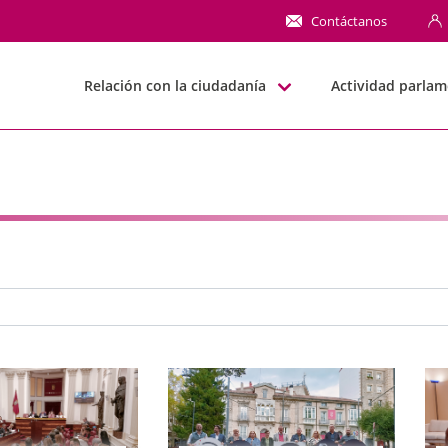
NN
Contáctanos
Relación con la ciudadanía
Actividad parlam
e búsqueda