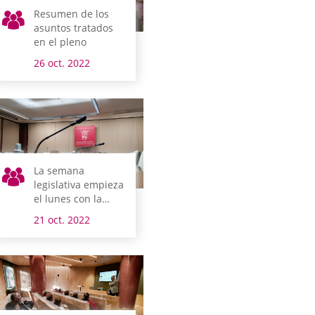
Resumen de los
asuntos tratados
en el pleno
26 oct. 2022
La semana
legislativa empieza
el lunes con la
reunión de la
21 oct. 2022
comisión de Medio
Ambiente y
Urbanismo