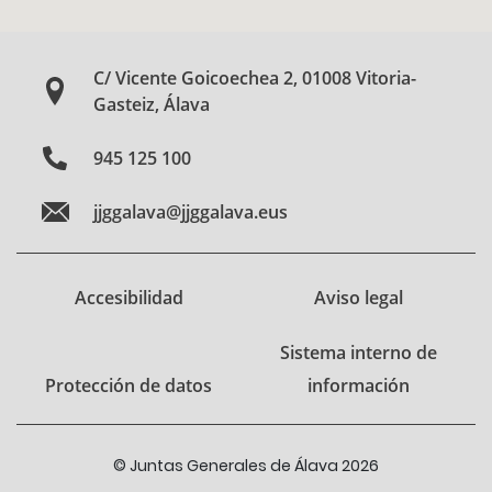
C/ Vicente Goicoechea 2, 01008 Vitoria-
Gasteiz, Álava
945 125 100
jjggalava@jjggalava.eus
Accesibilidad
Aviso legal
Sistema interno de
Protección de datos
información
© Juntas Generales de Álava 2026