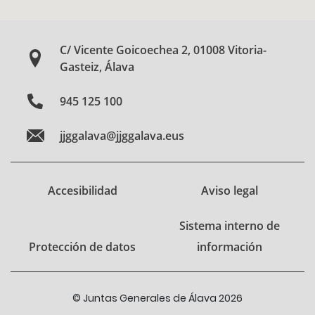
C/ Vicente Goicoechea 2, 01008 Vitoria-
Gasteiz, Álava
945 125 100
jjggalava@jjggalava.eus
Accesibilidad
Aviso legal
Sistema interno de
Protección de datos
información
© Juntas Generales de Álava 2026