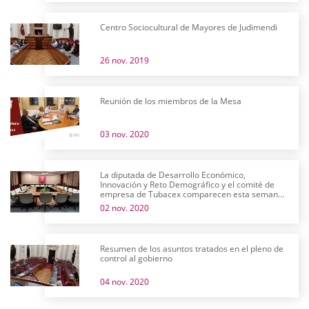
Centro Sociocultural de Mayores de Judimendi
26 nov. 2019
Reunión de los miembros de la Mesa
03 nov. 2020
La diputada de Desarrollo Económico,
Innovación y Reto Demográfico y el comité de
empresa de Tubacex comparecen esta semana
en comisión
02 nov. 2020
Resumen de los asuntos tratados en el pleno de
control al gobierno
04 nov. 2020