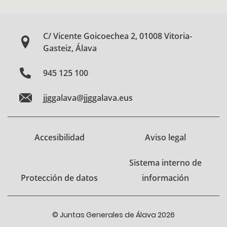
C/ Vicente Goicoechea 2, 01008 Vitoria-
Gasteiz, Álava
945 125 100
jjggalava@jjggalava.eus
Accesibilidad
Aviso legal
Sistema interno de
Protección de datos
información
© Juntas Generales de Álava 2026