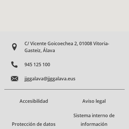
C/ Vicente Goicoechea 2, 01008 Vitoria-
Gasteiz, Álava
945 125 100
jjggalava@jjggalava.eus
Accesibilidad
Aviso legal
Sistema interno de
Protección de datos
información