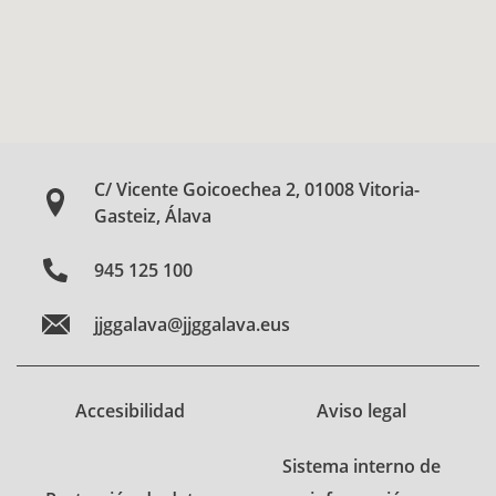
C/ Vicente Goicoechea 2, 01008 Vitoria-
Gasteiz, Álava
945 125 100
jjggalava@jjggalava.eus
Accesibilidad
Aviso legal
Sistema interno de