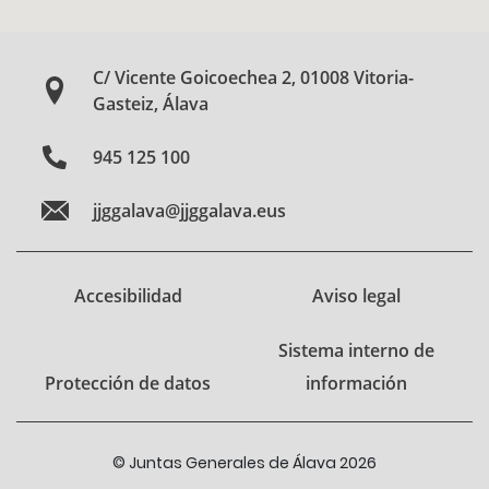
C/ Vicente Goicoechea 2, 01008 Vitoria-
Gasteiz, Álava
945 125 100
jjggalava@jjggalava.eus
Accesibilidad
Aviso legal
Sistema interno de
Protección de datos
información
© Juntas Generales de Álava 2026