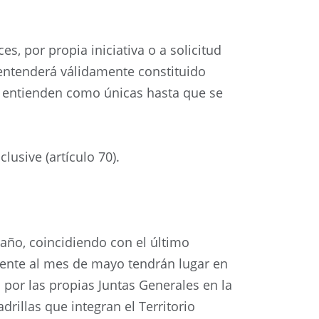
s, por propia iniciativa o a solicitud
 entenderá válidamente constituido
e entienden como únicas hasta que se
lusive (artículo 70).
 año, coincidiendo con el último
ente al mes de mayo tendrán lugar en
a por las propias Juntas Generales en la
rillas que integran el Territorio