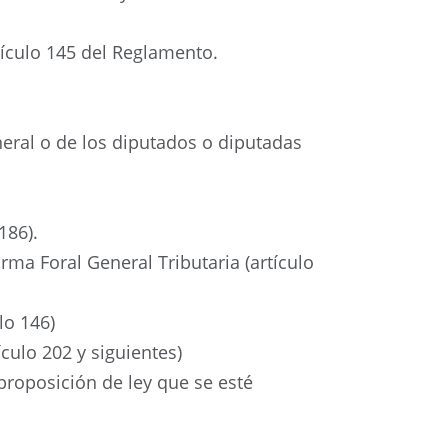
tículo 145 del Reglamento.
neral o de los diputados o diputadas
186).
rma Foral General Tributaria (artículo
lo 146)
culo 202 y siguientes)
proposición de ley que se esté