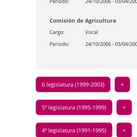
Periodo:
24/10/2006 - 03/04/20
Comisión de Agricultura
Cargo:
Vocal
Periodo:
24/10/2006 - 03/04/20
6 legislatura (1999-2003)
5ª legislatura (1995-1999)
4ª legislatura (1991-1995)