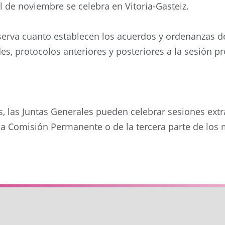
al de noviembre se celebra en Vitoria-Gasteiz.
erva cuanto establecen los acuerdos y ordenanzas de l
des, protocolos anteriores y posteriores a la sesión 
s, las Juntas Generales pueden celebrar sesiones extr
 la Comisión Permanente o de la tercera parte de los