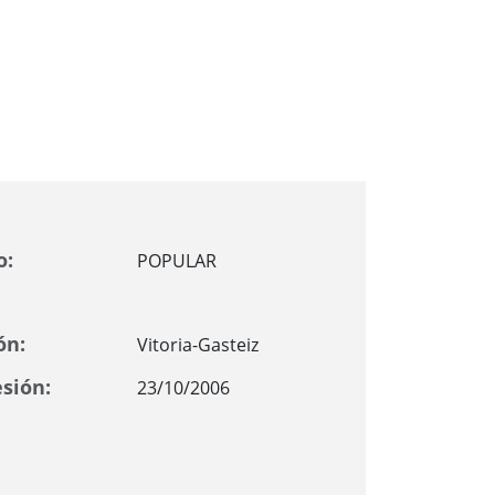
o:
POPULAR
ón:
Vitoria-Gasteiz
sión:
23/10/2006