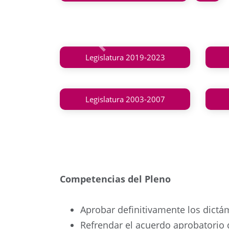
Anterior
Legislatura 2019-2023
Legislatura 2003-2007
Competencias del Pleno
Aprobar definitivamente los dictá
Refrendar el acuerdo aprobatorio 