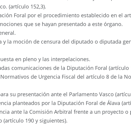
o. (artículo 152,3).
tación Foral por el procedimiento establecido en el ar
s mociones que se hayan presentado a este órgano.
eneral.
za y la moción de censura del diputado o diputada ge
uesta en pleno y las interpelaciones.
das comunicaciones de la Diputación Foral (artículo 
Normativos de Urgencia Fiscal del artículo 8 de la No
ara su presentación ante el Parlamento Vasco (artícu
ncia planteados por la Diputación Foral de Álava (artí
ia ante la Comisión Arbitral frente a un proyecto o 
(artículo 190 y siguientes).