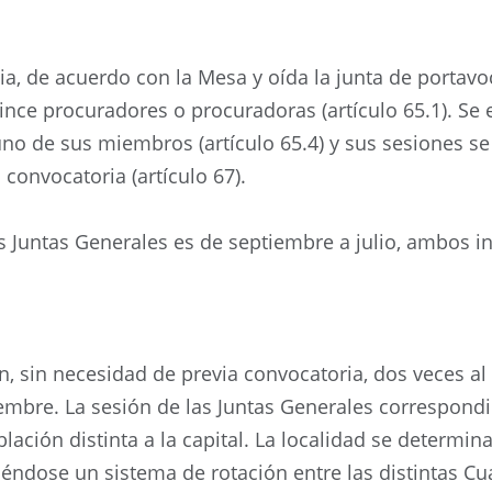
a, de acuerdo con la Mesa y oída la junta de portavoce
ince procuradores o procuradoras (artículo 65.1). Se
no de sus miembros (artículo 65.4) y sus sesiones s
 convocatoria (artículo 67).
s Juntas Generales es de septiembre a julio, ambos inc
n, sin necesidad de previa convocatoria, dos veces al
bre. La sesión de las Juntas Generales correspondi
lación distinta a la capital. La localidad se determin
éndose un sistema de rotación entre las distintas Cuad