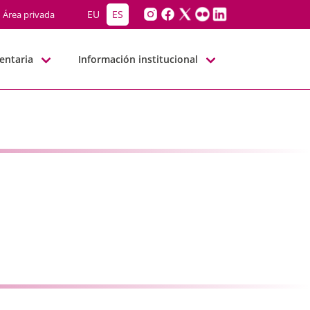
G-BBNN
EU
ES
Área privada
entaria
Información institucional