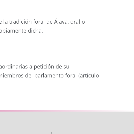
a tradición foral de Álava, oral o
propiamente dicha.
aordinarias a petición de su
 miembros del parlamento foral (artículo
Siguiente