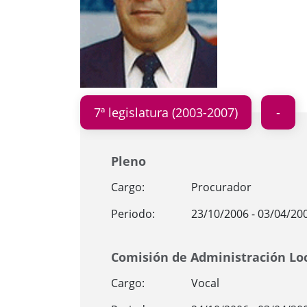
7ª legislatura (2003-2007)
Pleno
Cargo:
Procurador
Periodo:
23/10/2006 - 03/04/20
Comisión de Administración Lo
Cargo:
Vocal