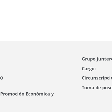
Grupo junter
Cargo:
Circunscripci
03
Toma de pose
, Promoción Económica y