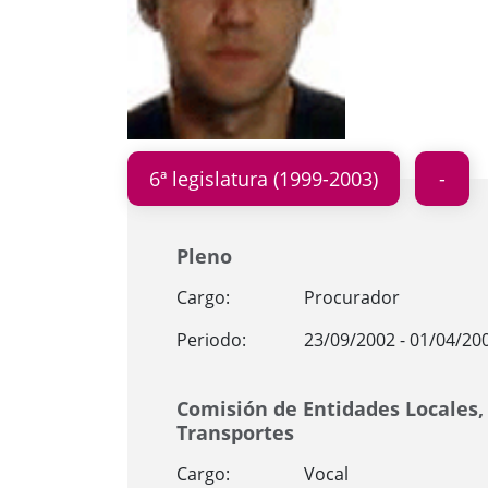
6ª legislatura (1999-2003)
Pleno
Cargo:
Procurador
Periodo:
23/09/2002 - 01/04/20
Comisión de Entidades Locales
Transportes
Cargo:
Vocal