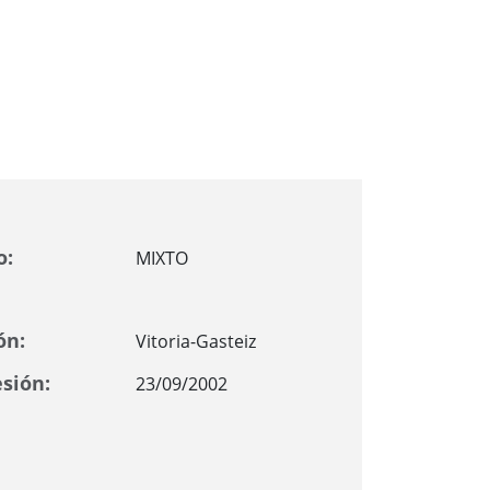
o:
MIXTO
ón:
Vitoria-Gasteiz
sión:
23/09/2002