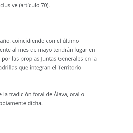
lusive (artículo 70).
 año, coincidiendo con el último
ente al mes de mayo tendrán lugar en
a por las propias Juntas Generales en la
rillas que integran el Territorio
a tradición foral de Álava, oral o
propiamente dicha.