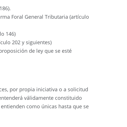
186).
rma Foral General Tributaria (artículo
lo 146)
culo 202 y siguientes)
proposición de ley que se esté
s, por propia iniciativa o a solicitud
 entenderá válidamente constituido
e entienden como únicas hasta que se