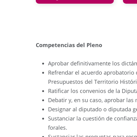
Competencias del Pleno
Aprobar definitivamente los dictá
Refrendar el acuerdo aprobatorio 
Presupuestos del Territorio Históric
Ratificar los convenios de la Dipu
Debatir y, en su caso, aprobar la
Designar al diputado o diputada g
Sustanciar la cuestión de confian
forales.
Sustanciar las preguntas para resp