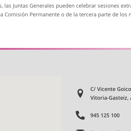
s, las Juntas Generales pueden celebrar sesiones extr
 la Comisión Permanente o de la tercera parte de los
C/ Vicente Goic
Vitoria-Gasteiz,
945 125 100