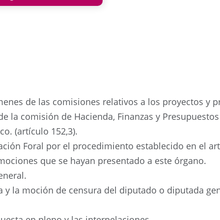
menes de las comisiones relativos a los proyectos y 
de la comisión de Hacienda, Finanzas y Presupuestos 
o. (artículo 152,3).
tación Foral por el procedimiento establecido en el ar
s mociones que se hayan presentado a este órgano.
eneral.
za y la moción de censura del diputado o diputada ge
uesta en pleno y las interpelaciones.