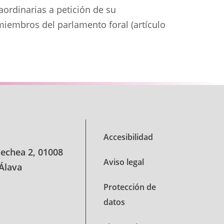
aordinarias a petición de su
 miembros del parlamento foral (artículo
Siguiente
Accesibilidad
oechea 2, 01008
Aviso legal
 Álava
Protección de
datos