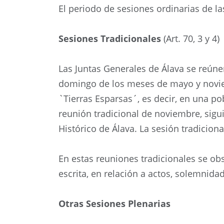
El periodo de sesiones ordinarias de la
Sesiones Tradicionales
(Art. 70, 3 y 4)
Las Juntas Generales de Álava se reúne
domingo de los meses de mayo y noviem
`Tierras Esparsas´, es decir, en una pob
reunión tradicional de noviembre, sigui
Histórico de Álava. La sesión tradicion
En estas reuniones tradicionales se obs
escrita, en relación a actos, solemnida
Otras Sesiones Plenarias