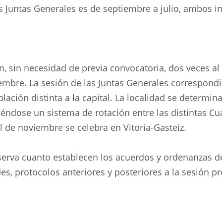
s Juntas Generales es de septiembre a julio, ambos inc
n, sin necesidad de previa convocatoria, dos veces al
bre. La sesión de las Juntas Generales correspondi
lación distinta a la capital. La localidad se determin
éndose un sistema de rotación entre las distintas Cuad
al de noviembre se celebra en Vitoria-Gasteiz.
erva cuanto establecen los acuerdos y ordenanzas de l
des, protocolos anteriores y posteriores a la sesión 