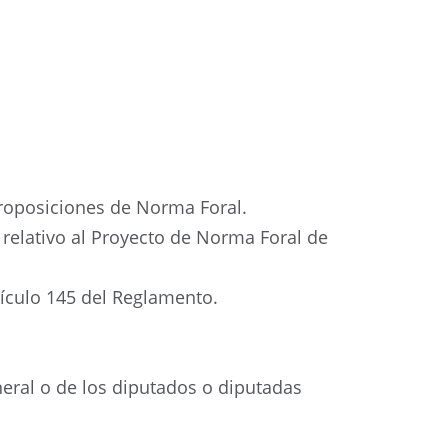
proposiciones de Norma Foral.
relativo al Proyecto de Norma Foral de
tículo 145 del Reglamento.
neral o de los diputados o diputadas