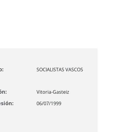
o:
SOCIALISTAS VASCOS
ón:
Vitoria-Gasteiz
sión:
06/07/1999