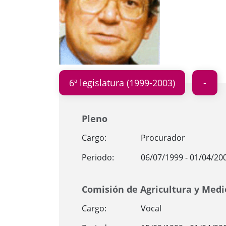
6ª legislatura (1999-2003)
Pleno
Cargo:
Procurador
Periodo:
06/07/1999 - 01/04/20
Comisión de Agricultura y Med
Cargo:
Vocal