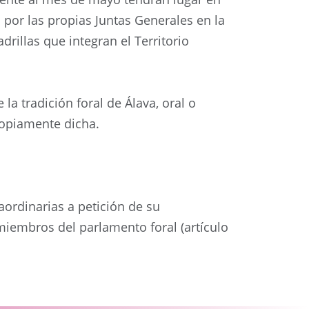
a por las propias Juntas Generales en la
rillas que integran el Territorio
a tradición foral de Álava, oral o
propiamente dicha.
aordinarias a petición de su
 miembros del parlamento foral (artículo
Siguiente