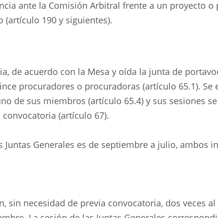
ia ante la Comisión Arbitral frente a un proyecto o 
(artículo 190 y siguientes).
a, de acuerdo con la Mesa y oída la junta de portavoce
ince procuradores o procuradoras (artículo 65.1). Se
no de sus miembros (artículo 65.4) y sus sesiones s
 convocatoria (artículo 67).
s Juntas Generales es de septiembre a julio, ambos inc
n, sin necesidad de previa convocatoria, dos veces al
bre. La sesión de las Juntas Generales correspondi