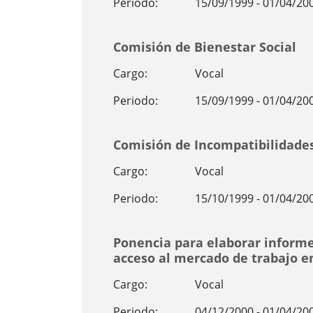
Periodo:
15/09/1999 - 01/04/20
Comisión de Bienestar Social
Cargo:
Vocal
Periodo:
15/09/1999 - 01/04/20
Comisión de Incompatibilidade
Cargo:
Vocal
Periodo:
15/10/1999 - 01/04/20
Ponencia para elaborar informe
acceso al mercado de trabajo e
Cargo:
Vocal
Periodo:
04/12/2000 - 01/04/20