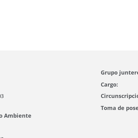
Grupo junter
Cargo:
Circunscripci
03
Toma de pose
io Ambiente