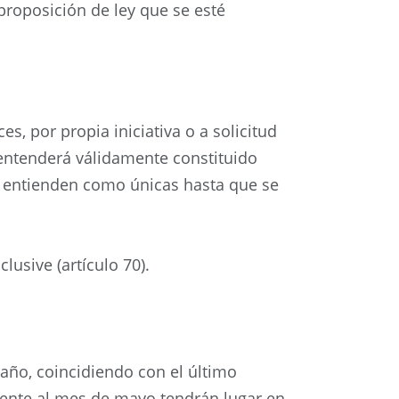
proposición de ley que se esté
s, por propia iniciativa o a solicitud
 entenderá válidamente constituido
e entienden como únicas hasta que se
lusive (artículo 70).
 año, coincidiendo con el último
ente al mes de mayo tendrán lugar en