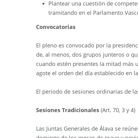
Plantear una cuestión de competenc
tramitando en el Parlamento Vasco 
Convocatorias
El pleno es convocado por la presidenci
de, al menos, dos grupos junteros o qu
cuando estén presentes la mitad más u
agote el orden del día establecido en la
El periodo de sesiones ordinarias de la
Sesiones Tradicionales
(Art. 70, 3 y 4)
Las Juntas Generales de Álava se reúne
domingo de los meses de mayo y noviem