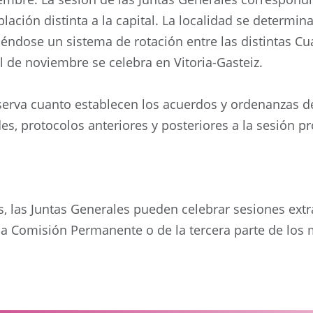
lación distinta a la capital. La localidad se determin
éndose un sistema de rotación entre las distintas Cuad
al de noviembre se celebra en Vitoria-Gasteiz.
erva cuanto establecen los acuerdos y ordenanzas de l
des, protocolos anteriores y posteriores a la sesión 
s, las Juntas Generales pueden celebrar sesiones extr
 la Comisión Permanente o de la tercera parte de los