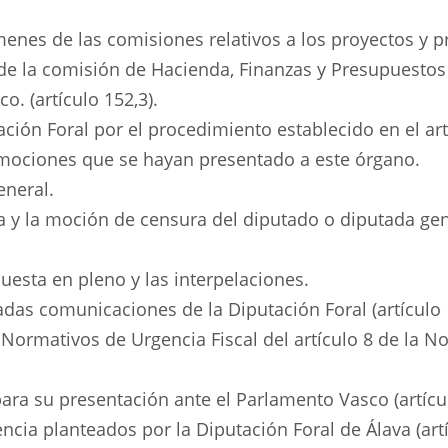
menes de las comisiones relativos a los proyectos y 
de la comisión de Hacienda, Finanzas y Presupuestos 
o. (artículo 152,3).
tación Foral por el procedimiento establecido en el ar
s mociones que se hayan presentado a este órgano.
eneral.
za y la moción de censura del diputado o diputada ge
uesta en pleno y las interpelaciones.
das comunicaciones de la Diputación Foral (artículo 
Normativos de Urgencia Fiscal del artículo 8 de la No
ara su presentación ante el Parlamento Vasco (artícu
ncia planteados por la Diputación Foral de Álava (artí