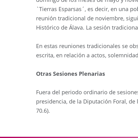
`Tierras Esparsas´, es decir, en una pob
reunión tradicional de noviembre, sigui
Histórico de Álava. La sesión tradicion
En estas reuniones tradicionales se obs
escrita, en relación a actos, solemnida
Otras Sesiones Plenarias
Fuera del periodo ordinario de sesione
presidencia, de la Diputación Foral, de
70.6).
Anterior