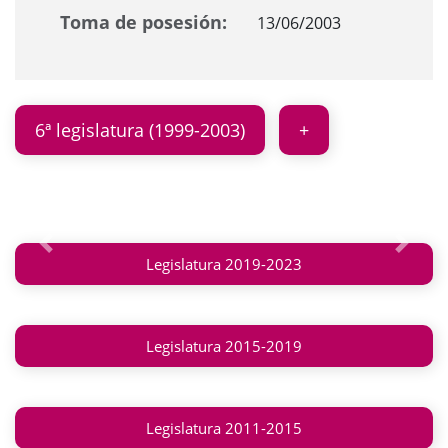
Toma de posesión:
13/06/2003
6ª legislatura (1999-2003)
Anterior
Siguie
Legislatura 2019-2023
Legislatura 2015-2019
Legislatura 2011-2015