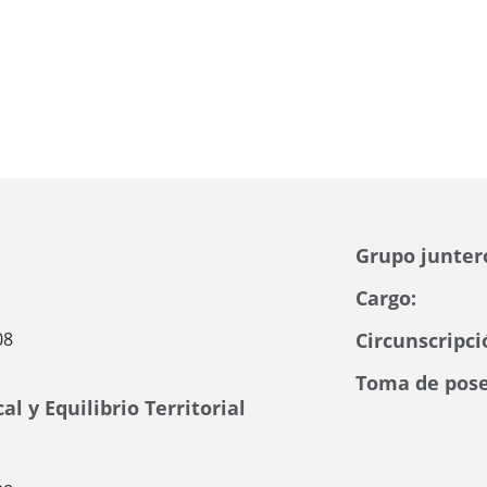
Grupo junter
Cargo:
08
Circunscripci
Toma de pose
l y Equilibrio Territorial