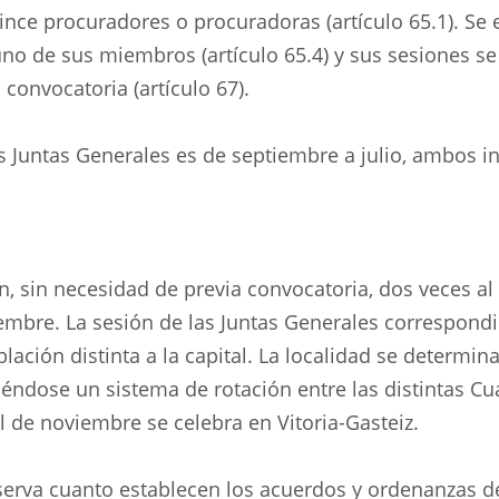
ince procuradores o procuradoras (artículo 65.1). Se
no de sus miembros (artículo 65.4) y sus sesiones s
 convocatoria (artículo 67).
s Juntas Generales es de septiembre a julio, ambos inc
n, sin necesidad de previa convocatoria, dos veces al
bre. La sesión de las Juntas Generales correspondi
lación distinta a la capital. La localidad se determin
éndose un sistema de rotación entre las distintas Cuad
al de noviembre se celebra en Vitoria-Gasteiz.
erva cuanto establecen los acuerdos y ordenanzas de l