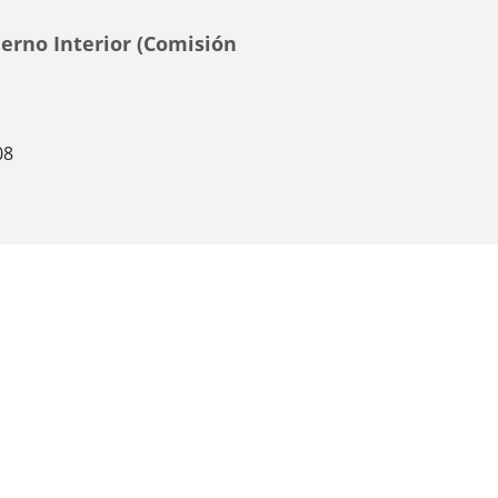
erno Interior (Comisión
08