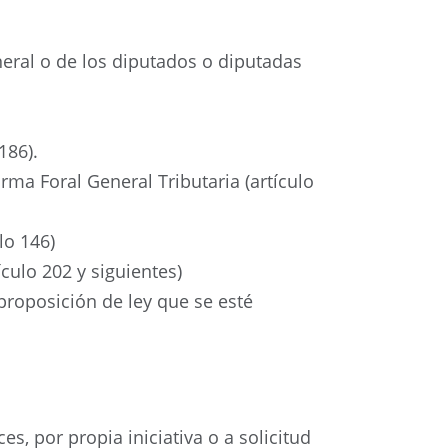
neral o de los diputados o diputadas
186).
rma Foral General Tributaria (artículo
lo 146)
culo 202 y siguientes)
proposición de ley que se esté
s, por propia iniciativa o a solicitud