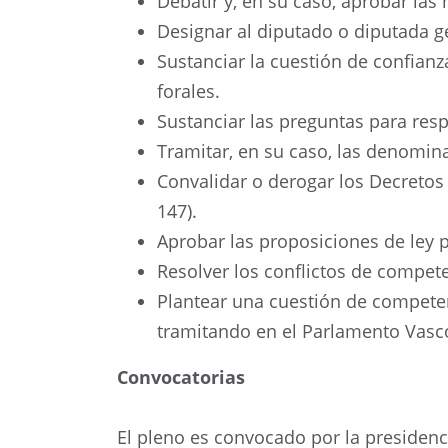
Debatir y, en su caso, aprobar la
Designar al diputado o diputada g
Sustanciar la cuestión de confian
forales.
Sustanciar las preguntas para resp
Tramitar, en su caso, las denomina
Convalidar o derogar los Decretos 
147).
Aprobar las proposiciones de ley p
Resolver los conflictos de compete
Plantear una cuestión de competenc
tramitando en el Parlamento Vasco 
Convocatorias
El pleno es convocado por la presidenci