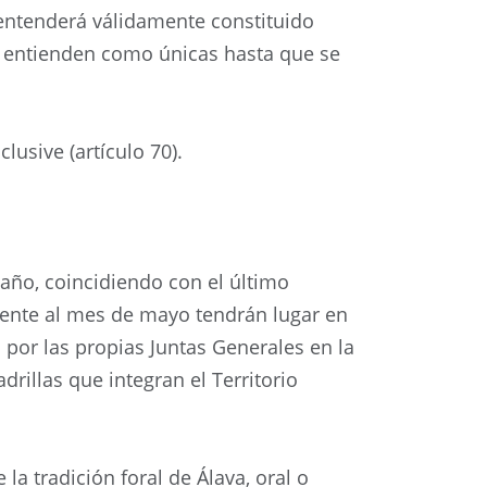
 entenderá válidamente constituido
e entienden como únicas hasta que se
lusive (artículo 70).
 año, coincidiendo con el último
ente al mes de mayo tendrán lugar en
a por las propias Juntas Generales en la
rillas que integran el Territorio
a tradición foral de Álava, oral o