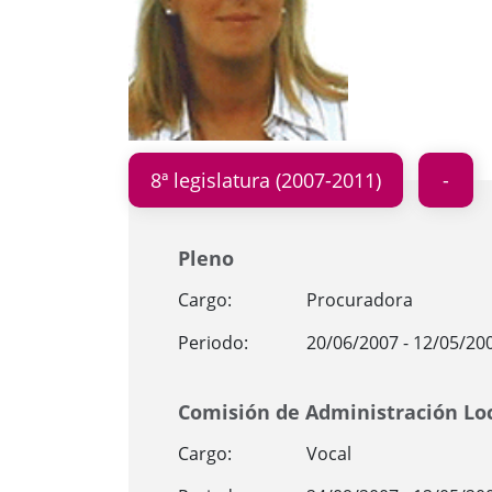
8ª legislatura (2007-2011)
Pleno
Cargo:
Procuradora
Periodo:
20/06/2007 - 12/05/20
Comisión de Administración Loca
Cargo:
Vocal