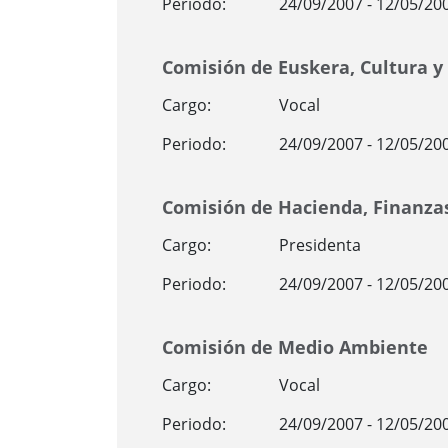
Periodo:
24/09/2007 - 12/05/20
Comisión de Euskera, Cultura y
Cargo:
Vocal
Periodo:
24/09/2007 - 12/05/20
Comisión de Hacienda, Finanza
Cargo:
Presidenta
Periodo:
24/09/2007 - 12/05/20
Comisión de Medio Ambiente
Cargo:
Vocal
Periodo:
24/09/2007 - 12/05/20