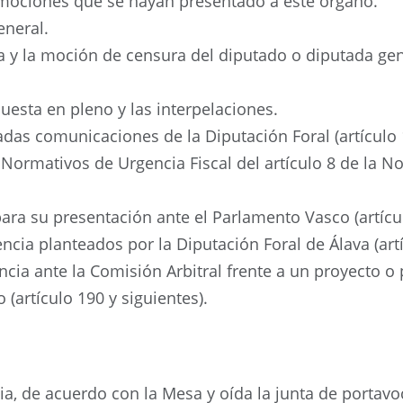
s mociones que se hayan presentado a este órgano.
eneral.
za y la moción de censura del diputado o diputada ge
uesta en pleno y las interpelaciones.
das comunicaciones de la Diputación Foral (artículo 
Normativos de Urgencia Fiscal del artículo 8 de la No
ara su presentación ante el Parlamento Vasco (artícu
ncia planteados por la Diputación Foral de Álava (artí
ia ante la Comisión Arbitral frente a un proyecto o 
(artículo 190 y siguientes).
a, de acuerdo con la Mesa y oída la junta de portavoce