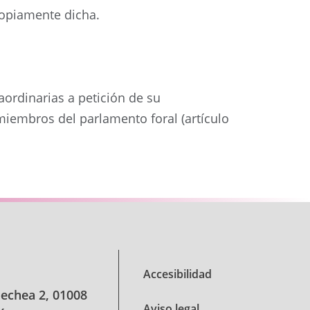
propiamente dicha.
aordinarias a petición de su
 miembros del parlamento foral (artículo
Siguiente
Accesibilidad
oechea 2, 01008
Aviso legal