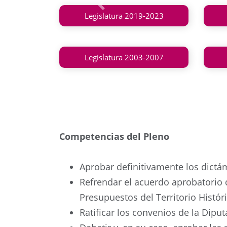
Anterior
Legislatura 2019-2023
Legislatura 2003-2007
Competencias del Pleno
Aprobar definitivamente los dictá
Refrendar el acuerdo aprobatorio 
Presupuestos del Territorio Históric
Ratificar los convenios de la Dipu