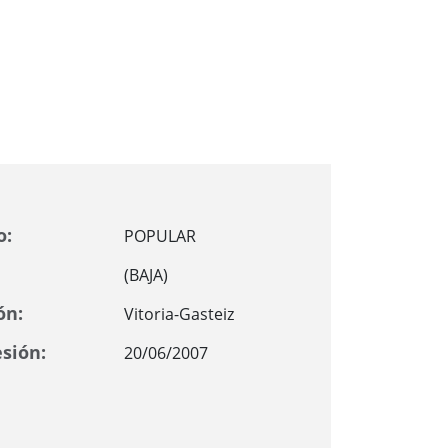
o:
POPULAR
(BAJA)
ón:
Vitoria-Gasteiz
sión:
20/06/2007