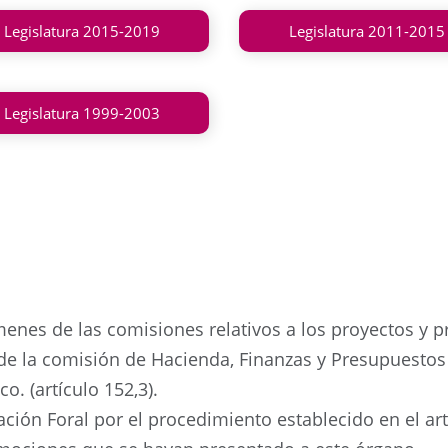
Legislatura 2015-2019
Legislatura 2011-2015
Legislatura 1999-2003
menes de las comisiones relativos a los proyectos y 
de la comisión de Hacienda, Finanzas y Presupuestos 
o. (artículo 152,3).
tación Foral por el procedimiento establecido en el ar