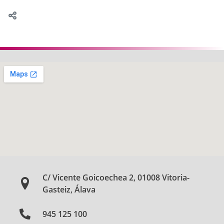
C/ Vicente Goicoechea 2, 01008 Vitoria-
Gasteiz, Álava
945 125 100