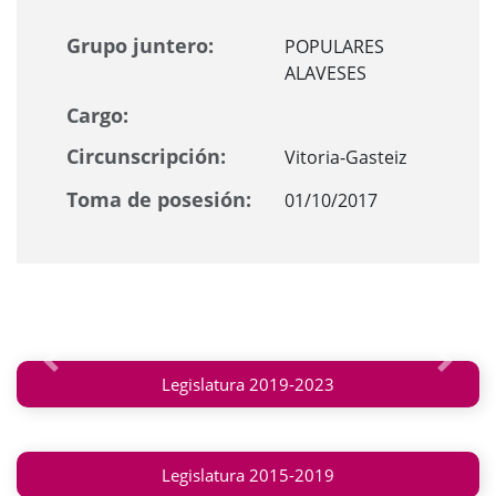
Grupo juntero:
POPULARES
ALAVESES
Cargo:
Circunscripción:
Vitoria-Gasteiz
Toma de posesión:
01/10/2017
Anterior
Siguie
Legislatura 2019-2023
Legislatura 2015-2019