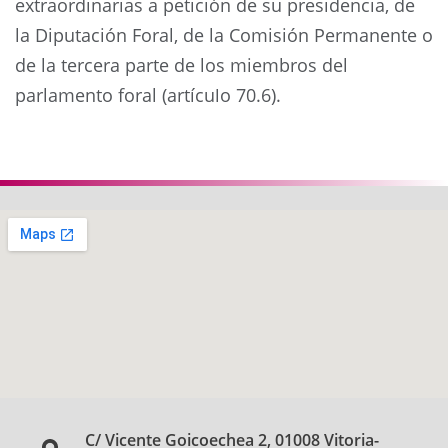
extraordinarias a petición de su presidencia, de
la Diputación Foral, de la Comisión Permanente o
de la tercera parte de los miembros del
parlamento foral (artículo 70.6).
Anterior
Siguie
C/ Vicente Goicoechea 2, 01008 Vitoria-