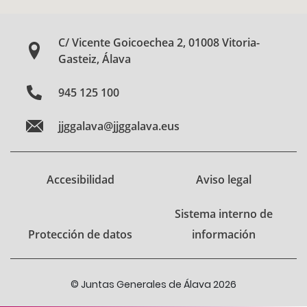
C/ Vicente Goicoechea 2, 01008 Vitoria-
Gasteiz, Álava
945 125 100
jjggalava@jjggalava.eus
Accesibilidad
Aviso legal
Sistema interno de
Protección de datos
información
© Juntas Generales de Álava 2026