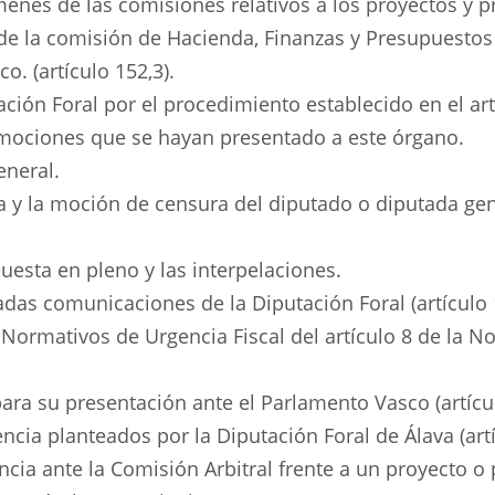
menes de las comisiones relativos a los proyectos y 
de la comisión de Hacienda, Finanzas y Presupuestos 
o. (artículo 152,3).
tación Foral por el procedimiento establecido en el ar
s mociones que se hayan presentado a este órgano.
eneral.
za y la moción de censura del diputado o diputada ge
uesta en pleno y las interpelaciones.
das comunicaciones de la Diputación Foral (artículo 
Normativos de Urgencia Fiscal del artículo 8 de la No
ara su presentación ante el Parlamento Vasco (artícu
ncia planteados por la Diputación Foral de Álava (artí
ia ante la Comisión Arbitral frente a un proyecto o 