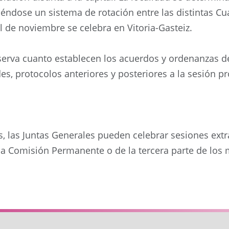
éndose un sistema de rotación entre las distintas Cuad
al de noviembre se celebra en Vitoria-Gasteiz.
erva cuanto establecen los acuerdos y ordenanzas de l
des, protocolos anteriores y posteriores a la sesión 
s, las Juntas Generales pueden celebrar sesiones extr
 la Comisión Permanente o de la tercera parte de los