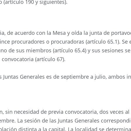
(artículo 190 y siguientes).
a, de acuerdo con la Mesa y oída la junta de portavoce
ince procuradores o procuradoras (artículo 65.1). Se
no de sus miembros (artículo 65.4) y sus sesiones s
 convocatoria (artículo 67).
s Juntas Generales es de septiembre a julio, ambos inc
n, sin necesidad de previa convocatoria, dos veces al
bre. La sesión de las Juntas Generales correspondi
lación distinta a la capital. La localidad se determin