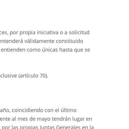
s, por propia iniciativa o a solicitud
 entenderá válidamente constituido
e entienden como únicas hasta que se
lusive (artículo 70).
 año, coincidiendo con el último
ente al mes de mayo tendrán lugar en
a por las propias Juntas Generales en la