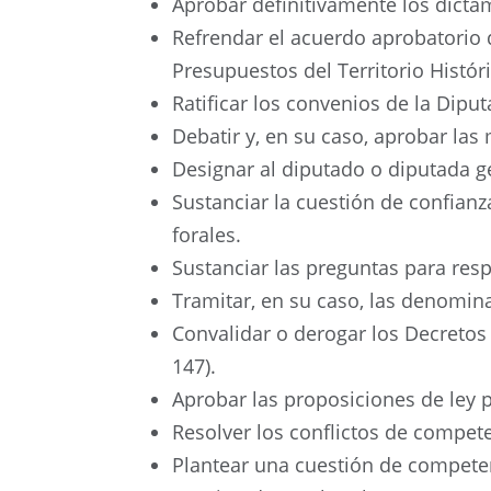
Aprobar definitivamente los dictá
Refrendar el acuerdo aprobatorio 
Presupuestos del Territorio Históric
Ratificar los convenios de la Dipu
Debatir y, en su caso, aprobar la
Designar al diputado o diputada g
Sustanciar la cuestión de confian
forales.
Sustanciar las preguntas para resp
Tramitar, en su caso, las denomina
Convalidar o derogar los Decretos 
147).
Aprobar las proposiciones de ley p
Resolver los conflictos de compete
Plantear una cuestión de competenc