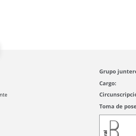
Grupo junter
Cargo:
Circunscripci
nte
Toma de pose