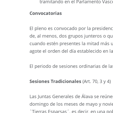
tramitando en el Parlamento Vasco 
Convocatorias
El pleno es convocado por la presidenci
de, al menos, dos grupos junteros o qu
cuando estén presentes la mitad más u
agote el orden del día establecido en la
El periodo de sesiones ordinarias de la
Sesiones Tradicionales
(Art. 70, 3 y 4)
Las Juntas Generales de Álava se reúne
domingo de los meses de mayo y noviem
`Tierras Esparsas´, es decir, en una pob