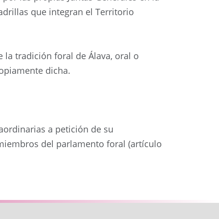
rillas que integran el Territorio
a tradición foral de Álava, oral o
propiamente dicha.
aordinarias a petición de su
 miembros del parlamento foral (artículo
Siguiente