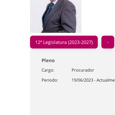
12ª Legislatura (2023-2027)
Pleno
Cargo:
Procurador
Periodo:
19/06/2023 - Actualme