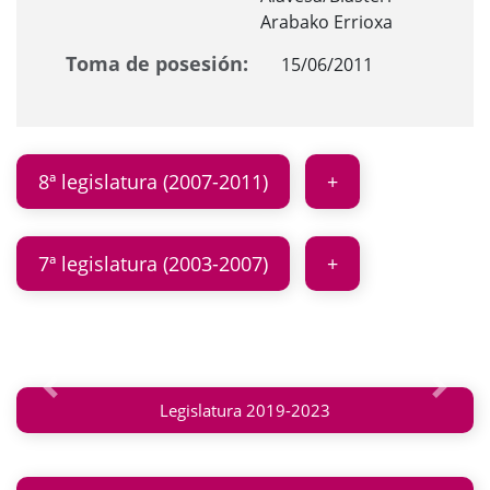
Arabako Errioxa
Toma de posesión:
15/06/2011
8ª legislatura (2007-2011)
7ª legislatura (2003-2007)
Anterior
Siguie
Legislatura 2019-2023