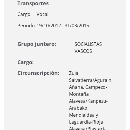
Transportes
Cargo:
Vocal
Periodo:
19/10/2012 - 31/03/2015
Grupo juntero:
SOCIALISTAS
VASCOS
Cargo:
Circunscripción:
Zuia,
Salvatierra/Agurain,
Añana, Campezo-
Montaña
Alavesa/Kanpezu-
Arabako
Mendialdea y
Laguardia-Rioja
Alavesa/Biasteri-