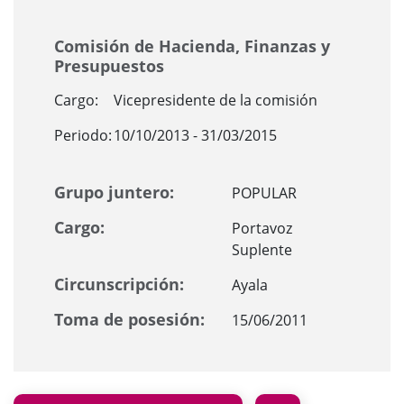
Comisión de Hacienda, Finanzas y
Presupuestos
Cargo:
Vicepresidente de la comisión
Periodo:
10/10/2013 - 31/03/2015
Grupo juntero:
POPULAR
Cargo:
Portavoz
Suplente
Circunscripción:
Ayala
Toma de posesión:
15/06/2011