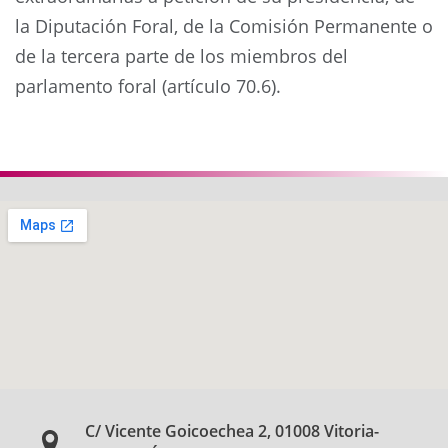
la Diputación Foral, de la Comisión Permanente o
de la tercera parte de los miembros del
parlamento foral (artículo 70.6).
Anterior
Siguie
C/ Vicente Goicoechea 2, 01008 Vitoria-