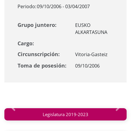
Periodo:
09/10/2006 - 03/04/2007
Grupo juntero:
EUSKO
ALKARTASUNA
Cargo:
Circunscripción:
Vitoria-Gasteiz
Toma de posesión:
09/10/2006
Anterior
Siguie
Legislatura 2019-2023