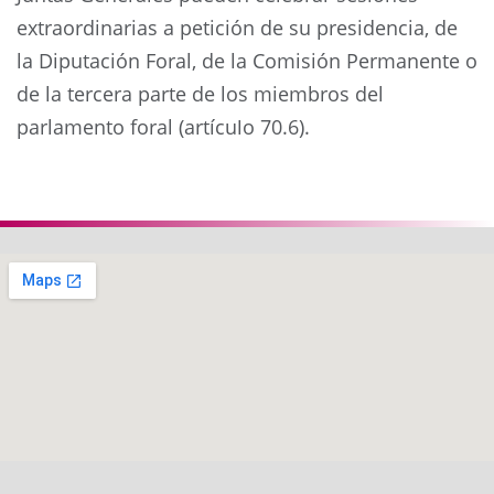
extraordinarias a petición de su presidencia, de
la Diputación Foral, de la Comisión Permanente o
de la tercera parte de los miembros del
parlamento foral (artículo 70.6).
Anterior
Siguie