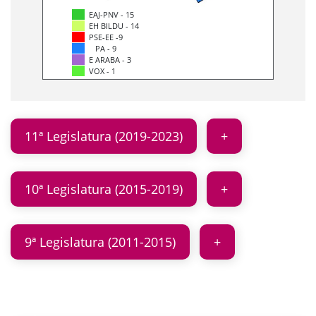
EAJ-PNV - 15
EH BILDU - 14
PSE-EE -9
PA - 9
E ARABA - 3
VOX - 1
11ª Legislatura (2019-2023)
10ª Legislatura (2015-2019)
9ª Legislatura (2011-2015)