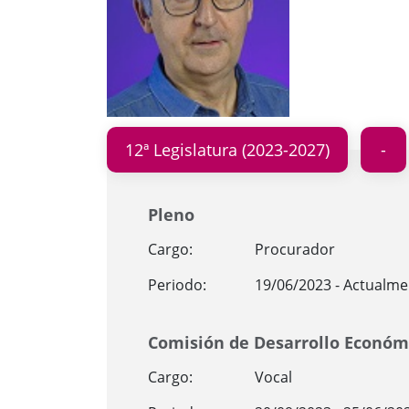
12ª Legislatura (2023-2027)
Pleno
Cargo:
Procurador
Periodo:
19/06/2023 - Actualme
Comisión de Desarrollo Económi
Cargo:
Vocal