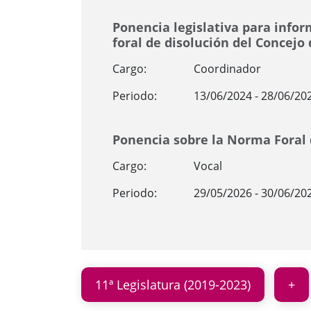
Ponencia legislativa para info
foral de disolución del Concejo
Cargo:
Coordinador
Periodo:
13/06/2024 - 28/06/20
Ponencia sobre la Norma Foral 
Cargo:
Vocal
Periodo:
29/05/2026 - 30/06/20
11ª Legislatura (2019-2023)