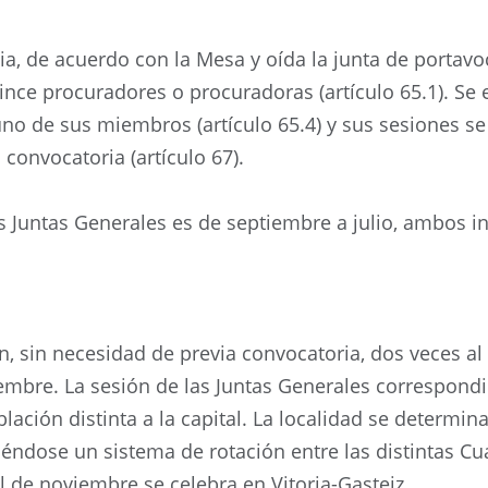
a, de acuerdo con la Mesa y oída la junta de portavoce
ince procuradores o procuradoras (artículo 65.1). Se
no de sus miembros (artículo 65.4) y sus sesiones s
 convocatoria (artículo 67).
s Juntas Generales es de septiembre a julio, ambos inc
n, sin necesidad de previa convocatoria, dos veces al
bre. La sesión de las Juntas Generales correspondi
lación distinta a la capital. La localidad se determin
éndose un sistema de rotación entre las distintas Cuad
al de noviembre se celebra en Vitoria-Gasteiz.