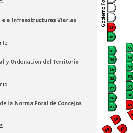
25
e e Infraestructuras Viarias
nte
al y Ordenación del Territorio
nte
 de la Norma Foral de Concejos
25