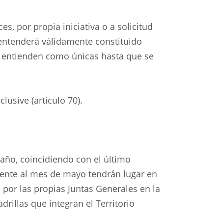
s, por propia iniciativa o a solicitud
 entenderá válidamente constituido
e entienden como únicas hasta que se
lusive (artículo 70).
 año, coincidiendo con el último
ente al mes de mayo tendrán lugar en
a por las propias Juntas Generales en la
rillas que integran el Territorio