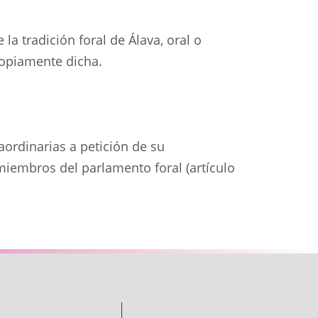
a tradición foral de Álava, oral o
propiamente dicha.
aordinarias a petición de su
 miembros del parlamento foral (artículo
Siguiente