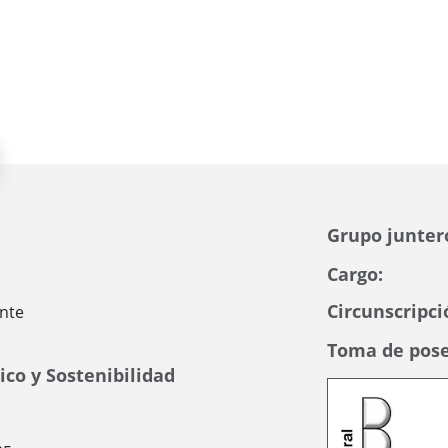
Grupo junter
Cargo:
Circunscripci
nte
Toma de pose
co y Sostenibilidad