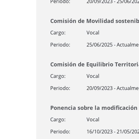
Periodo:
20/09/2023 - 25/06/20
Comisión de Movilidad sostenibl
Cargo:
Vocal
Periodo:
25/06/2025 - Actualme
Comisión de Equilibrio Territori
Cargo:
Vocal
Periodo:
20/09/2023 - Actualme
Ponencia sobre la modificación
Cargo:
Vocal
Periodo:
16/10/2023 - 21/05/20