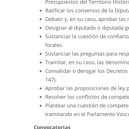
Presupuestos del Territorio Históric
Ratificar los convenios de la Dipu
Debatir y, en su caso, aprobar la
Designar al diputado o diputada g
Sustanciar la cuestión de confian
forales.
Sustanciar las preguntas para resp
Tramitar, en su caso, las denomina
Convalidar o derogar los Decretos 
147).
Aprobar las proposiciones de ley p
Resolver los conflictos de compete
Plantear una cuestión de competenc
tramitando en el Parlamento Vasco 
Convocatorias