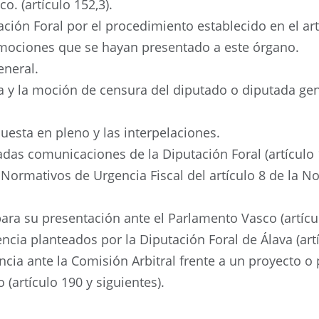
o. (artículo 152,3).
tación Foral por el procedimiento establecido en el ar
s mociones que se hayan presentado a este órgano.
eneral.
za y la moción de censura del diputado o diputada ge
uesta en pleno y las interpelaciones.
das comunicaciones de la Diputación Foral (artículo 
Normativos de Urgencia Fiscal del artículo 8 de la No
ara su presentación ante el Parlamento Vasco (artícu
ncia planteados por la Diputación Foral de Álava (artí
ia ante la Comisión Arbitral frente a un proyecto o 
(artículo 190 y siguientes).