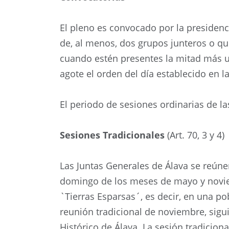
El pleno es convocado por la presidenci
de, al menos, dos grupos junteros o qu
cuando estén presentes la mitad más u
agote el orden del día establecido en la
El periodo de sesiones ordinarias de la
Sesiones Tradicionales
(Art. 70, 3 y 4)
Las Juntas Generales de Álava se reúne
domingo de los meses de mayo y noviem
`Tierras Esparsas´, es decir, en una pob
reunión tradicional de noviembre, sigui
Histórico de Álava. La sesión tradicion