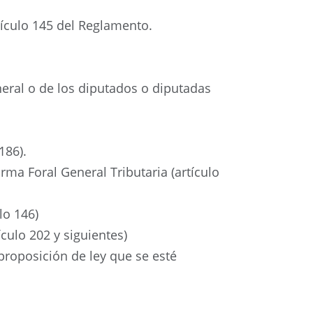
tículo 145 del Reglamento.
neral o de los diputados o diputadas
186).
rma Foral General Tributaria (artículo
lo 146)
culo 202 y siguientes)
proposición de ley que se esté