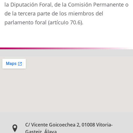
la Diputación Foral, de la Comisión Permanente o
de la tercera parte de los miembros del
parlamento foral (artículo 70.6).
Anterior
Siguie
C/ Vicente Goicoechea 2, 01008 Vitoria-
Gasteiz, Álava