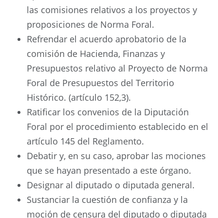
las comisiones relativos a los proyectos y
proposiciones de Norma Foral.
Refrendar el acuerdo aprobatorio de la
comisión de Hacienda, Finanzas y
Presupuestos relativo al Proyecto de Norma
Foral de Presupuestos del Territorio
Histórico. (artículo 152,3).
Ratificar los convenios de la Diputación
Foral por el procedimiento establecido en el
artículo 145 del Reglamento.
Debatir y, en su caso, aprobar las mociones
que se hayan presentado a este órgano.
Designar al diputado o diputada general.
Sustanciar la cuestión de confianza y la
moción de censura del diputado o diputada