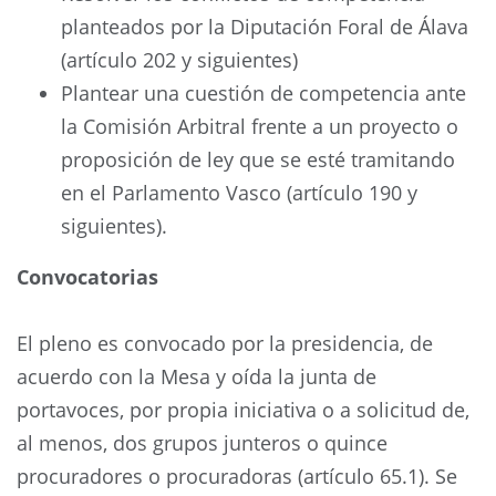
planteados por la Diputación Foral de Álava
(artículo 202 y siguientes)
Plantear una cuestión de competencia ante
la Comisión Arbitral frente a un proyecto o
proposición de ley que se esté tramitando
en el Parlamento Vasco (artículo 190 y
siguientes).
Convocatorias
El pleno es convocado por la presidencia, de
acuerdo con la Mesa y oída la junta de
portavoces, por propia iniciativa o a solicitud de,
al menos, dos grupos junteros o quince
procuradores o procuradoras (artículo 65.1). Se