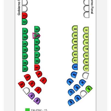
EAJ-PNV - 15