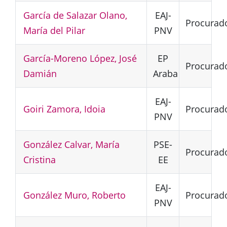
García de Salazar Olano,
EAJ-
Procurad
María del Pilar
PNV
García-Moreno López, José
EP
Procurad
Damián
Araba
EAJ-
Goiri Zamora, Idoia
Procurad
PNV
González Calvar, María
PSE-
Procurad
Cristina
EE
EAJ-
González Muro, Roberto
Procurad
PNV