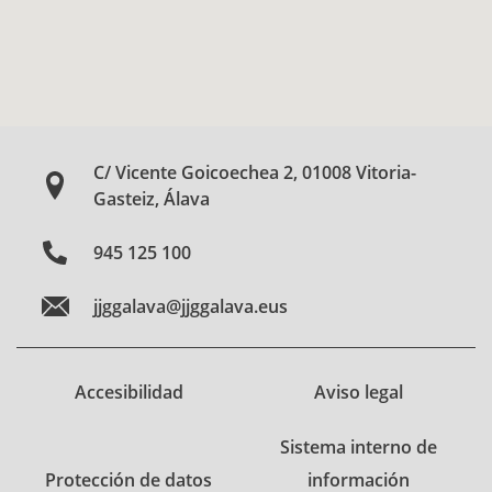
C/ Vicente Goicoechea 2, 01008 Vitoria-
Gasteiz, Álava
945 125 100
jjggalava@jjggalava.eus
Accesibilidad
Aviso legal
Sistema interno de
Protección de datos
información