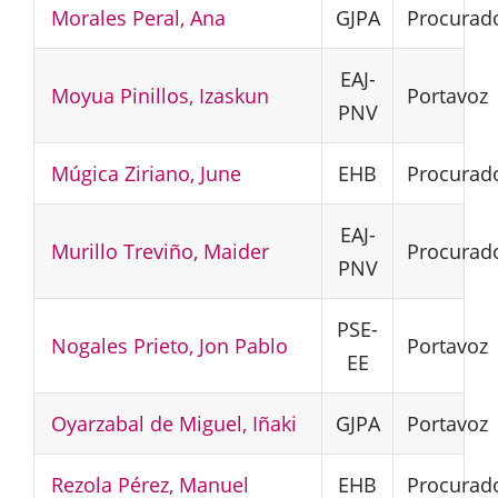
Morales Peral, Ana
GJPA
Procurad
EAJ-
Moyua Pinillos, Izaskun
Portavoz
PNV
Múgica Ziriano, June
EHB
Procurad
EAJ-
Murillo Treviño, Maider
Procurad
PNV
PSE-
Nogales Prieto, Jon Pablo
Portavoz
EE
Oyarzabal de Miguel, Iñaki
GJPA
Portavoz
Rezola Pérez, Manuel
EHB
Procurad