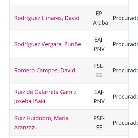
EP
Rodríguez Llinares, David
Procurad
Araba
EAJ-
Rodríguez Vergara, Zuriñe
Procurad
PNV
PSE-
Romero Campos, David
Procurad
EE
Ruiz de Galarreta Gamiz,
EAJ-
Procurad
Joseba Iñaki
PNV
Ruiz Huidobro, María
PSE-
Procurad
Aranzazu
EE