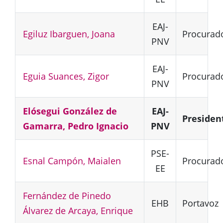
EAJ-
Egiluz Ibarguen, Joana
Procurad
PNV
EAJ-
Eguia Suances, Zigor
Procurad
PNV
Elósegui González de
EAJ-
Presiden
Gamarra, Pedro Ignacio
PNV
PSE-
Esnal Campón, Maialen
Procurad
EE
Fernández de Pinedo
EHB
Portavoz
Álvarez de Arcaya, Enrique