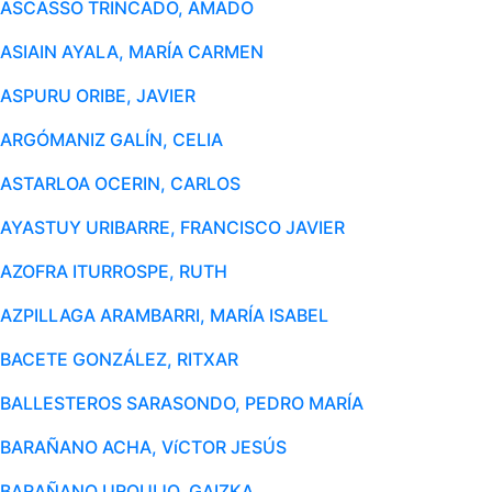
ASCASSO TRINCADO, AMADO
ASIAIN AYALA, MARÍA CARMEN
ASPURU ORIBE, JAVIER
ARGÓMANIZ GALÍN, CELIA
ASTARLOA OCERIN, CARLOS
AYASTUY URIBARRE, FRANCISCO JAVIER
AZOFRA ITURROSPE, RUTH
AZPILLAGA ARAMBARRI, MARÍA ISABEL
BACETE GONZÁLEZ, RITXAR
BALLESTEROS SARASONDO, PEDRO MARÍA
BARAÑANO ACHA, VíCTOR JESÚS
BARAÑANO URQUIJO, GAIZKA