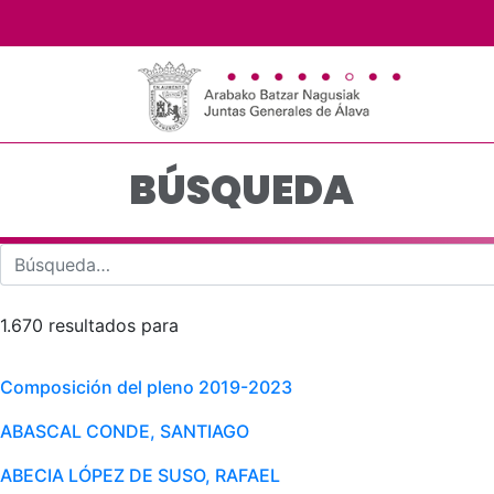
Búsqueda - JJGG-BBN
Saltar al contenido principal
BÚSQUEDA
1.670 resultados para
Composición del pleno 2019-2023
ABASCAL CONDE, SANTIAGO
ABECIA LÓPEZ DE SUSO, RAFAEL