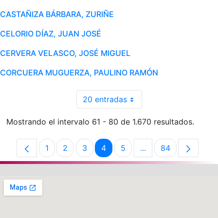
CASTAÑIZA BÁRBARA, ZURIÑE
CELORIO DÍAZ, JUAN JOSÉ
CERVERA VELASCO, JOSÉ MIGUEL
CORCUERA MUGUERZA, PAULINO RAMÓN
20 entradas
Mostrando el intervalo 61 - 80 de 1.670 resultados.
1
2
3
4
5
...
84
Página
Página
Página
Página
Página
Páginas intermedias
Página