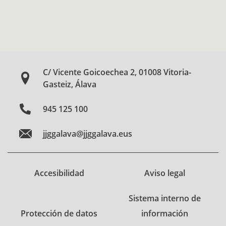
C/ Vicente Goicoechea 2, 01008 Vitoria-
Gasteiz, Álava
945 125 100
jjggalava@jjggalava.eus
Accesibilidad
Aviso legal
Sistema interno de
Protección de datos
información