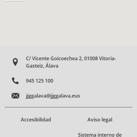
C/ Vicente Goicoechea 2, 01008 Vitoria-
Gasteiz, Álava
945 125 100
jjggalava@jjggalava.eus
Accesibilidad
Aviso legal
Sistema interno de