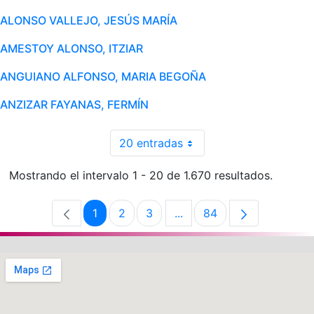
ALONSO VALLEJO, JESÚS MARÍA
AMESTOY ALONSO, ITZIAR
ANGUIANO ALFONSO, MARIA BEGOÑA
ANZIZAR FAYANAS, FERMÍN
20 entradas
Mostrando el intervalo 1 - 20 de 1.670 resultados.
1
2
3
...
84
Página
Página
Página
Páginas intermedias Use 
Página