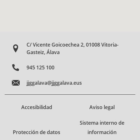
C/ Vicente Goicoechea 2, 01008 Vitoria-
Gasteiz, Álava
945 125 100
jjggalava@jjggalava.eus
Accesibilidad
Aviso legal
Sistema interno de
Protección de datos
información