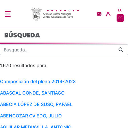
Búsqueda - JJGG-BBN
Saltar al contenido principal
EU
ES
BÚSQUEDA
1.670 resultados para
Composición del pleno 2019-2023
ABASCAL CONDE, SANTIAGO
ABECIA LÓPEZ DE SUSO, RAFAEL
ABENGOZAR OVIEDO, JULIO
AGUILAR MEDIAVILLA, ANTONIO