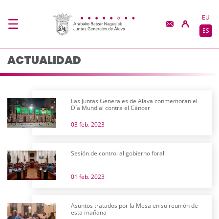
Actualidad - JJGG-BB
Saltar al contenido principal
EU
ES
ACTUALIDAD
Las Juntas Generales de Álava conmemoran el
Día Mundial contra el Cáncer
03 feb. 2023
Sesión de control al gobierno foral
01 feb. 2023
Asuntos tratados por la Mesa en su reunión de
esta mañana