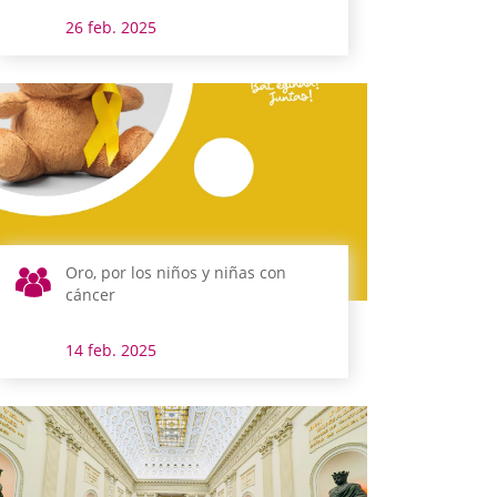
26 feb. 2025
Oro, por los niños y niñas con
cáncer
14 feb. 2025