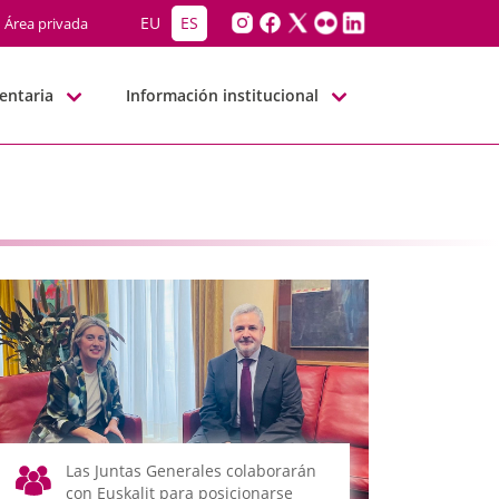
EU
ES
Área privada
entaria
Información institucional
Las Juntas Generales colaborarán
con Euskalit para posicionarse