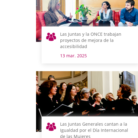
Las Juntas y la ONCE trabajan
proyectos de mejora de la
accesibilidad
13 mar. 2025
Las Juntas Generales cantan a la
Igualdad por el Día Internacional
de las Mujeres