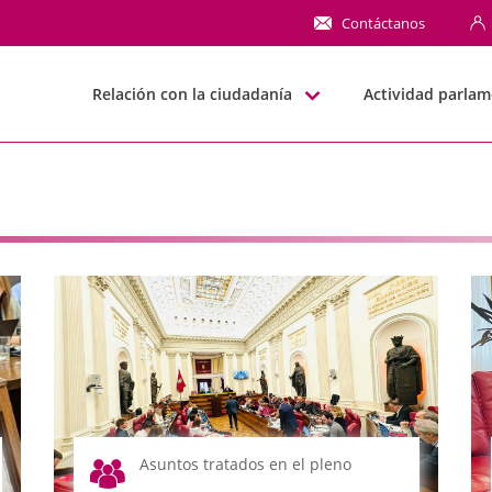
NN
Contáctanos
Relación con la ciudadanía
Actividad parlam
Asuntos tratados en el pleno