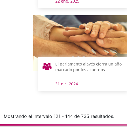
22 ene. 2025
El parlamento alavés cierra un año
marcado por los acuerdos
31 dic. 2024
Mostrando el intervalo 121 - 144 de 735 resultados.