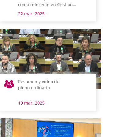
como referente en Gestión
Avanzada
22 mar. 2025
Resumen y vídeo del
pleno ordinario
19 mar. 2025