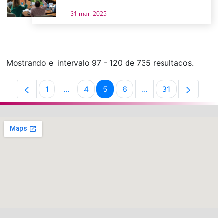
31 mar. 2025
Mostrando el intervalo 97 - 120 de 735 resultados.
1
...
4
5
6
...
31
Página
Páginas intermedias Use TAB para despla
Página
Página
Página
Páginas intermedias
Página