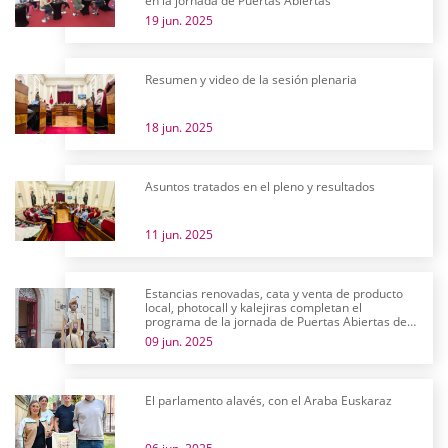
en la jornada de Puertas Abiertas
19 jun. 2025
Resumen y video de la sesión plenaria
18 jun. 2025
Asuntos tratados en el pleno y resultados
11 jun. 2025
Estancias renovadas, cata y venta de producto
local, photocall y kalejiras completan el
programa de la jornada de Puertas Abiertas de
las Juntas Generales
09 jun. 2025
El parlamento alavés, con el Araba Euskaraz