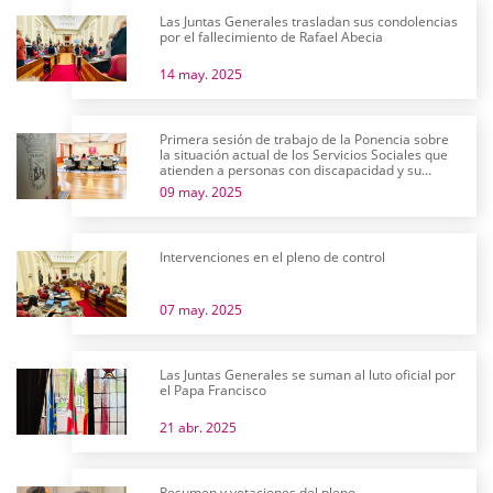
Las Juntas Generales trasladan sus condolencias
por el fallecimiento de Rafael Abecia
14 may. 2025
Primera sesión de trabajo de la Ponencia sobre
la situación actual de los Servicios Sociales que
atienden a personas con discapacidad y su
futuro
09 may. 2025
Intervenciones en el pleno de control
07 may. 2025
Las Juntas Generales se suman al luto oficial por
el Papa Francisco
21 abr. 2025
Resumen y votaciones del pleno