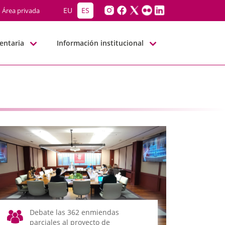
EU
ES
Área privada
entaria
Información institucional
Debate las 362 enmiendas
parciales al proyecto de