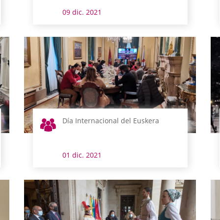
09 dic. 2021
Día Internacional del Euskera
01 dic. 2021