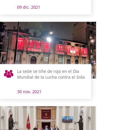
09 dic. 2021
La sede se tiñe de rojo en el Día
Mundial de la Lucha contra el Sida
30 nov. 2021