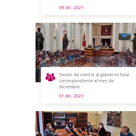
09 dic. 2021
Sesión de control al gobierno foral
correspondiente al mes de
diciembre
01 dic. 2021