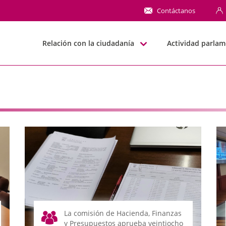
NN
Contáctanos
Relación con la ciudadanía
Actividad parlam
La comisión de Hacienda, Finanzas
y Presupuestos aprueba veintiocho