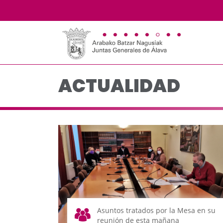
Actualidad - JJGG-BB
Saltar al contenido principal
ACTUALIDAD
Asuntos tratados por la Mesa en su
reunión de esta mañana