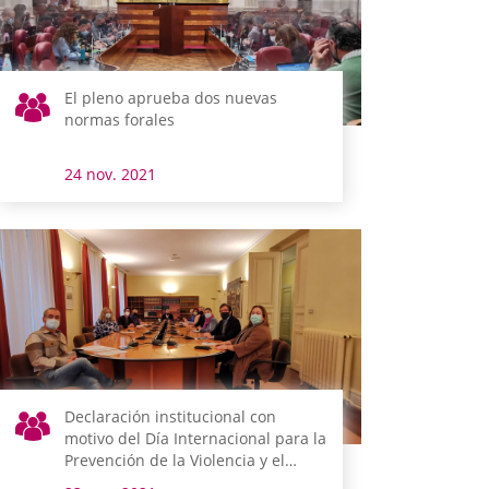
El pleno aprueba dos nuevas
normas forales
24 nov. 2021
Declaración institucional con
motivo del Día Internacional para la
Prevención de la Violencia y el
Maltrato contra niños, niñas y